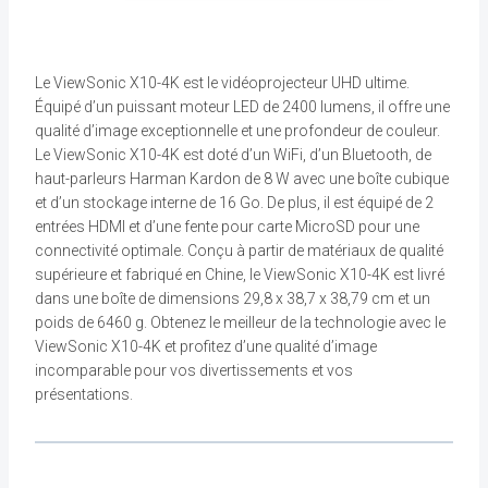
Le ViewSonic X10-4K est le vidéoprojecteur UHD ultime.
Équipé d’un puissant moteur LED de 2400 lumens, il offre une
qualité d’image exceptionnelle et une profondeur de couleur.
Le ViewSonic X10-4K est doté d’un WiFi, d’un Bluetooth, de
haut-parleurs Harman Kardon de 8 W avec une boîte cubique
et d’un stockage interne de 16 Go. De plus, il est équipé de 2
entrées HDMI et d’une fente pour carte MicroSD pour une
connectivité optimale. Conçu à partir de matériaux de qualité
supérieure et fabriqué en Chine, le ViewSonic X10-4K est livré
dans une boîte de dimensions 29,8 x 38,7 x 38,79 cm et un
poids de 6460 g. Obtenez le meilleur de la technologie avec le
ViewSonic X10-4K et profitez d’une qualité d’image
incomparable pour vos divertissements et vos
présentations.