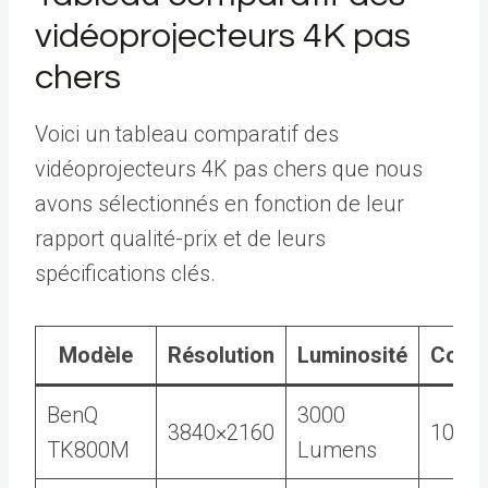
vidéoprojecteurs 4K pas
chers
Voici un tableau comparatif des
vidéoprojecteurs 4K pas chers que nous
avons sélectionnés en fonction de leur
rapport qualité-prix et de leurs
spécifications clés.
Modèle
Résolution
Luminosité
Contr
BenQ
3000
3840×2160
10 00
TK800M
Lumens