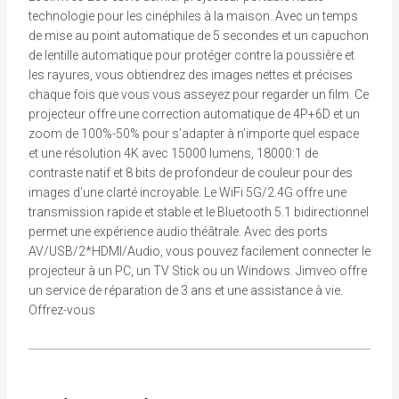
technologie pour les cinéphiles à la maison. Avec un temps
de mise au point automatique de 5 secondes et un capuchon
de lentille automatique pour protéger contre la poussière et
les rayures, vous obtiendrez des images nettes et précises
chaque fois que vous vous asseyez pour regarder un film. Ce
projecteur offre une correction automatique de 4P+6D et un
zoom de 100%-50% pour s’adapter à n’importe quel espace
et une résolution 4K avec 15000 lumens, 18000:1 de
contraste natif et 8 bits de profondeur de couleur pour des
images d’une clarté incroyable. Le WiFi 5G/2.4G offre une
transmission rapide et stable et le Bluetooth 5.1 bidirectionnel
permet une expérience audio théâtrale. Avec des ports
AV/USB/2*HDMI/Audio, vous pouvez facilement connecter le
projecteur à un PC, un TV Stick ou un Windows. Jimveo offre
un service de réparation de 3 ans et une assistance à vie.
Offrez-vous