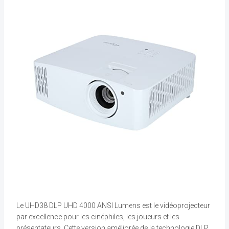
Le UHD38 DLP UHD 4000 ANSI Lumens est le vidéoprojecteur
par excellence pour les cinéphiles, les joueurs et les
présentateurs. Cette version améliorée de la technologie DLP