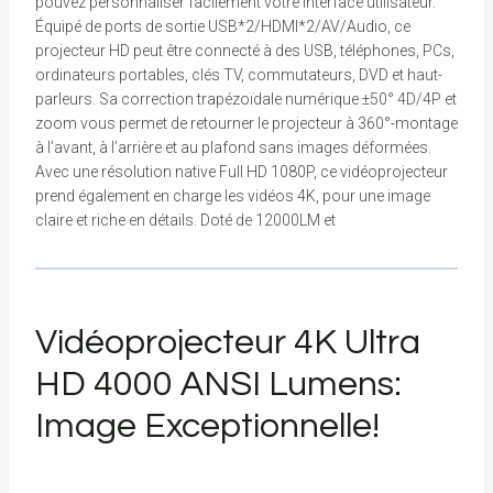
pouvez personnaliser facilement votre interface utilisateur.
Équipé de ports de sortie USB*2/HDMI*2/AV/Audio, ce
projecteur HD peut être connecté à des USB, téléphones, PCs,
ordinateurs portables, clés TV, commutateurs, DVD et haut-
parleurs. Sa correction trapézoïdale numérique ±50° 4D/4P et
zoom vous permet de retourner le projecteur à 360°-montage
à l’avant, à l’arrière et au plafond sans images déformées.
Avec une résolution native Full HD 1080P, ce vidéoprojecteur
prend également en charge les vidéos 4K, pour une image
claire et riche en détails. Doté de 12000LM et
Vidéoprojecteur 4K Ultra
HD 4000 ANSI Lumens:
Image Exceptionnelle!