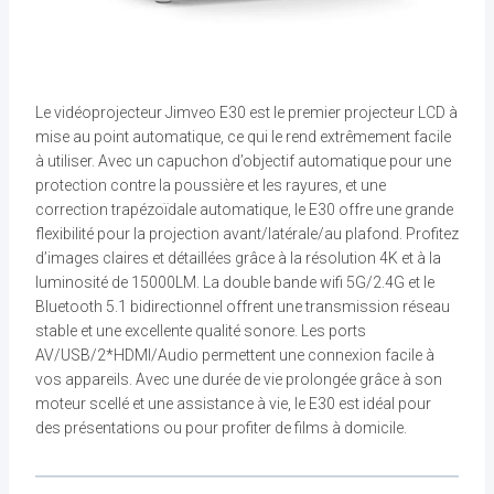
Le vidéoprojecteur Jimveo E30 est le premier projecteur LCD à
mise au point automatique, ce qui le rend extrêmement facile
à utiliser. Avec un capuchon d’objectif automatique pour une
protection contre la poussière et les rayures, et une
correction trapézoïdale automatique, le E30 offre une grande
flexibilité pour la projection avant/latérale/au plafond. Profitez
d’images claires et détaillées grâce à la résolution 4K et à la
luminosité de 15000LM. La double bande wifi 5G/2.4G et le
Bluetooth 5.1 bidirectionnel offrent une transmission réseau
stable et une excellente qualité sonore. Les ports
AV/USB/2*HDMI/Audio permettent une connexion facile à
vos appareils. Avec une durée de vie prolongée grâce à son
moteur scellé et une assistance à vie, le E30 est idéal pour
des présentations ou pour profiter de films à domicile.