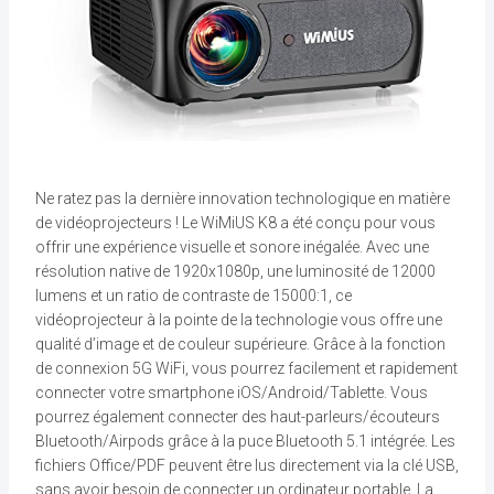
Ne ratez pas la dernière innovation technologique en matière
de vidéoprojecteurs ! Le WiMiUS K8 a été conçu pour vous
offrir une expérience visuelle et sonore inégalée. Avec une
résolution native de 1920x1080p, une luminosité de 12000
lumens et un ratio de contraste de 15000:1, ce
vidéoprojecteur à la pointe de la technologie vous offre une
qualité d’image et de couleur supérieure. Grâce à la fonction
de connexion 5G WiFi, vous pourrez facilement et rapidement
connecter votre smartphone iOS/Android/Tablette. Vous
pourrez également connecter des haut-parleurs/écouteurs
Bluetooth/Airpods grâce à la puce Bluetooth 5.1 intégrée. Les
fichiers Office/PDF peuvent être lus directement via la clé USB,
sans avoir besoin de connecter un ordinateur portable. La