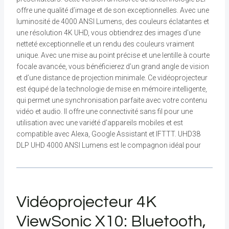
offre une qualité d’image et de son exceptionnelles. Avec une
luminosité de 4000 ANSI Lumens, des couleurs éclatantes et
une résolution 4K UHD, vous obtiendrez des images d’une
netteté exceptionnelle et un rendu des couleurs vraiment
unique. Avec une mise au point précise et une lentille à courte
focale avancée, vous bénéficierez d’un grand angle de vision
et d’une distance de projection minimale. Ce vidéoprojecteur
est équipé de la technologie de mise en mémoire intelligente,
qui permet une synchronisation parfaite avec votre contenu
vidéo et audio. Il offre une connectivité sans fil pour une
utilisation avec une variété d’appareils mobiles et est
compatible avec Alexa, Google Assistant et IFTTT. UHD38
DLP UHD 4000 ANSI Lumens est le compagnon idéal pour
Vidéoprojecteur 4K
ViewSonic X10: Bluetooth,