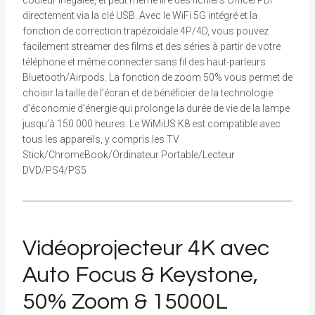
couleur inégalée, et peut même lire des fichiers Office/PDF
directement via la clé USB. Avec le WiFi 5G intégré et la
fonction de correction trapézoïdale 4P/4D, vous pouvez
facilement streamer des films et des séries à partir de votre
téléphone et même connecter sans fil des haut-parleurs
Bluetooth/Airpods. La fonction de zoom 50% vous permet de
choisir la taille de l’écran et de bénéficier de la technologie
d’économie d’énergie qui prolonge la durée de vie de la lampe
jusqu’à 150 000 heures. Le WiMiUS K8 est compatible avec
tous les appareils, y compris les TV
Stick/ChromeBook/Ordinateur Portable/Lecteur
DVD/PS4/PS5
Vidéoprojecteur 4K avec
Auto Focus & Keystone,
50% Zoom & 15000L